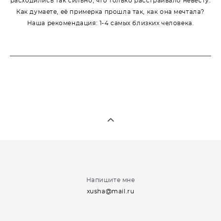
расходились так сильно, что только расстраивало невесту.
Как думаете, её примерка прошла так, как она мечтала?
Наша рекомендация: 1-4 самых близких человека.
Напишите мне
xusha@mail.ru