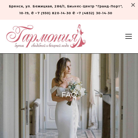
Брянск, ул. Бежицкая, 286/1, Бизнес-Центр "Гранд-Порт",
10-19, ✆ +7 (930) 820-14-30 ✆ +7 (4832) 30-14-30
FAQ