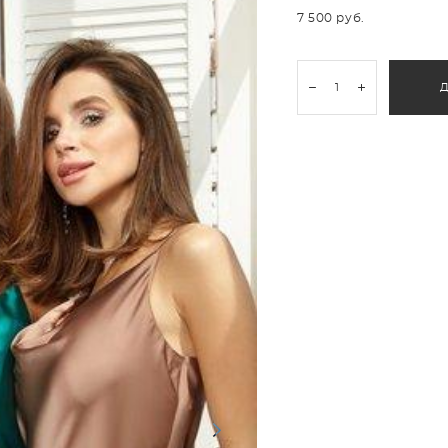
7 500 pуб.