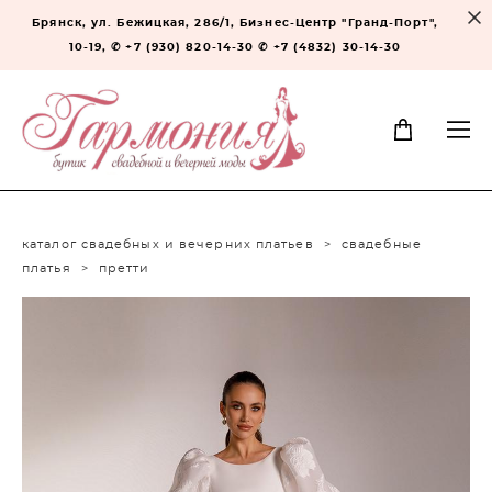
Брянск, ул. Бежицкая, 286/1, Бизнес-Центр "Гранд-Порт",
10-19, ✆ +7 (930) 820-14-30 ✆ +7 (4832) 30-14-30
каталог свадебных и вечерних платьев
>
свадебные
платья
>
претти