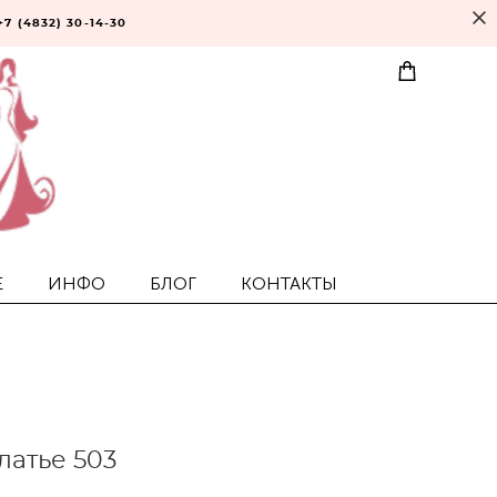
+7 (4832) 30-14-30
Е
ИНФО
БЛОГ
КОНТАКТЫ
латье 503