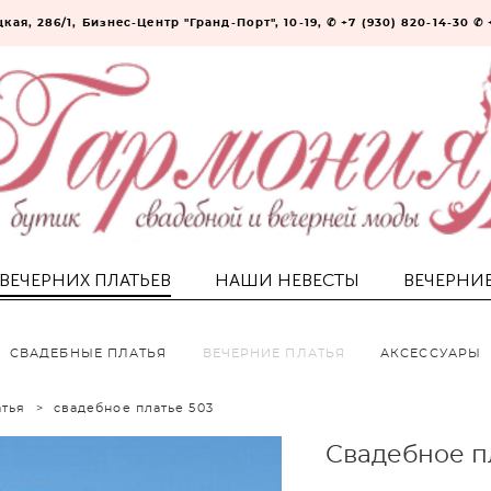
кая, 286/1, Бизнес-Центр "Гранд-Порт", 10-19, ✆ +7 (930) 820-14-30 ✆ 
 ВЕЧЕРНИХ ПЛАТЬЕВ
НАШИ НЕВЕСТЫ
ВЕЧЕРНИ
СВАДЕБНЫЕ ПЛАТЬЯ
ВЕЧЕРНИЕ ПЛАТЬЯ
АКСЕССУАРЫ
атья
>
свадебное платье 503
Свадебное п