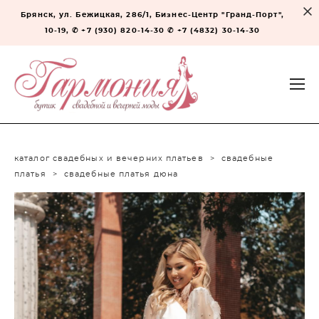
Брянск, ул. Бежицкая, 286/1, Бизнес-Центр "Гранд-Порт",
10-19, ✆ +7 (930) 820-14-30 ✆ +7 (4832) 30-14-30
каталог свадебных и вечерних платьев
>
свадебные
платья
>
свадебные платья дюна