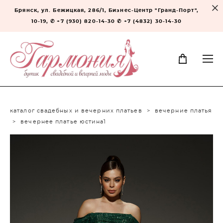
Брянск, ул. Бежицкая, 286/1, Бизнес-Центр "Гранд-Порт",
10-19, ✆ +7 (930) 820-14-30 ✆ +7 (4832) 30-14-30
каталог свадебных и вечерних платьев
>
вечерние платья
>
вечернее платье юстина1