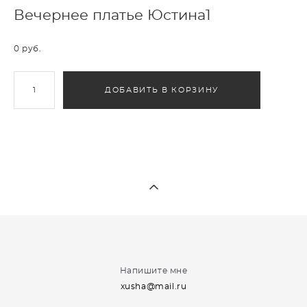
Вечернее платье Юстина1
0 pуб.
ДОБАВИТЬ В КОРЗИНУ
Напишите мне
xusha@mail.ru